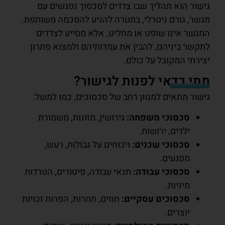
גישור הוא תהליך שבו צדדים לסכסוך נפגשים עם
מגשר, גורם ניטרלי, במטרה להגיע להסכמה משותפת.
המגשר אינו שופט או מחליט, אלא מסייע לצדדים
לתקשר ביניהם, להבין את עמדותיהם ולמצוא פתרון
יצירתי המקובל על כולם.
מתי כדאי לפנות לגישור?
גישור מתאים למגוון רחב של סכסוכים, כמו למשל:
סכסוכי משפחה:
גירושין, מזונות, משמורת
ילדים, ירושות.
סכסוכי שכנים:
ויכוחים על גבולות, רעש,
מפגעים.
סכסוכי עבודה:
תנאי עבודה, פיטורים, הטרדות
מיניות.
סכסוכים עסקיים:
חוזים, תחרות, הפרות זכויות
יוצרים.