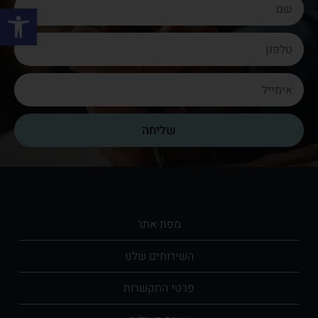
פתח סרגל
שליחה
מפת אתר​
השירותים שלנו​
פרטי התקשרות