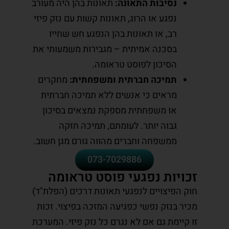
נסיבות התאונה:
תאונות בהן היה מעורב
נפגע או הרוג, תאונות קשות עם נזק פיזי
רב, או תאונות בהן הנפגע חש שחייו
בסכנה אמיתית – מגבירות משמעותי את
הסיכון לפוסט טראומה.
תמיכה חברתית ומשפחתית:
מחקרים
מראים כי אנשים ללא תמיכה חברתית
או משפחתית מספקת נמצאים בסיכון
גבוה יותר. לעומתם, תמיכה חזקה
ממשפחה וחברים מהווה גורם מגן חשוב.
073-7029886
זכויות נפגעי פוסט טראומה
חוק הפיצויים לנפגעי תאונות דרכים (הפלת"ד)
מכיר בנזק נפשי כפגיעה המזכה בפיצוי. זכות
זו קיימת גם אם לא נגרם כל נזק פיזי. המערכת