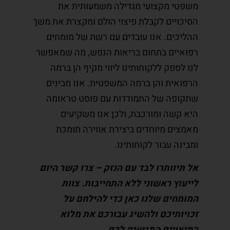
משפטי מקצועי מגדילה משמעותית את
הסיכויים לקבלת פיצוי הולם ומקצרת את משך
ההליכים. אנו עובדים עם רשת של מומחים
רפואיים בתחום בריאות הנפש, מה שמאפשר
לנו לספק ללקוחותינו ליווי מקיף הן ברמה
הרפואית והן ברמה המשפטית. אנו מבינים
שתקופה של התמודדות עם פוסט טראומה
היא קשה ומורכבת, ולכן אנו משקיעים
מאמצים מיוחדים ביצירת אווירה תומכת
ומבינה עבור לקוחותינו.
אל תיוותרו לבד עם הנזק – צרו קשר היום
לייעוץ ראשוני ללא התחייבות. צוות
המומחים שלנו כאן כדי להילחם על
זכויותיכם ולהשיג עבורכם את מלוא
הפיצויים המגיעים לכם.