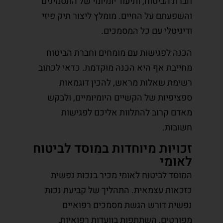
חברת הביטוח, ותיעוד יומיומי של התסמינים
והשפעתם על החיים. מומלץ ליצור תיק פיזי
ודיגיטלי עם כל המסמכים.
הכנה לפגישות עם מומחים וחברת הביטוח
מחייבת אף היא הכנה מוקדמת. כדאי לכתוב
רשימת שאלות מראש, להכין דוגמאות
ספציפיות של הקשיים היומיומיים, ולבקש
מאדם קרוב להתלוות אליכם לפגישות
חשובות.
זכויות מיוחדות במוסד לביטוח
לאומי
המוסד לביטוח לאומי מכיר בנכות נפשית
כזכאות עצמאית. התהליך של קביעת נכות
נפשית דורש הגשת מסמכים רפואיים
מפורטים, השתתפות בוועדות רפואיות,