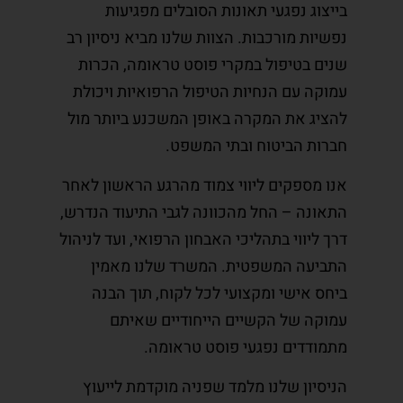
בייצוג נפגעי תאונות הסובלים מפגיעות
נפשיות מורכבות. הצוות שלנו מביא ניסיון רב
שנים בטיפול במקרי פוסט טראומה, הכרות
עמוקה עם הנחיות הטיפול הרפואיות ויכולת
להציג את המקרה באופן המשכנע ביותר מול
חברות הביטוח ובתי המשפט.
אנו מספקים ליווי צמוד מהרגע הראשון לאחר
התאונה – החל מהכוונה לגבי התיעוד הנדרש,
דרך ליווי בתהליכי האבחון הרפואי, ועד לניהול
התביעה המשפטית. המשרד שלנו מאמין
ביחס אישי ומקצועי לכל לקוח, תוך הבנה
עמוקה של הקשיים הייחודיים שאיתם
מתמודדים נפגעי פוסט טראומה.
הניסיון שלנו מלמד שפניה מוקדמת לייעוץ