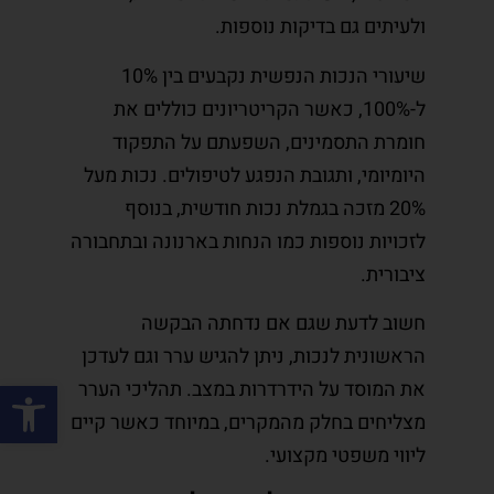
ולעיתים גם בדיקות נוספות.
שיעורי הנכות הנפשית נקבעים בין 10%
ל-100%, כאשר הקריטריונים כוללים את
חומרת התסמינים, השפעתם על התפקוד
היומיומי, ותגובת הנפגע לטיפולים. נכות מעל
20% מזכה בגמלת נכות חודשית, בנוסף
לזכויות נוספות כמו הנחות בארנונה ובתחבורה
ציבורית.
חשוב לדעת שגם אם נדחתה הבקשה
הראשונית לנכות, ניתן להגיש ערר וגם לעדכן
פתח סרגל
את המוסד על הידרדרות במצב. תהליכי הערר
מצליחים בחלק מהמקרים, במיוחד כאשר קיים
ליווי משפטי מקצועי.