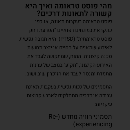
מהי פוסט טראומה ואיך היא
קשורה לתאונות דרכים?
פוסט טראומה בעקבות תאונה, או כפי
שנקראת במונחים רפואיים "הפרעת דחק
פוסט טראומתית" (PTSD), היא תגובה נפשית
לאירוע שמאיים על החיים או יוצר תחושת
סכנה קיצונית. המוח, שמתקשה לעבד את
האירוע הקיצוני, "תקוע" במצב של ערנות
מתמדת ומנסה לעבד את הזיכרון שוב ושוב.
התסמינים של נכות נפשית בעקבות תאונת
עבודה או דרכים מתחלקים לארבע קבוצות
עיקריות:
תסמיני חוויה מחדש (Re-
experiencing)