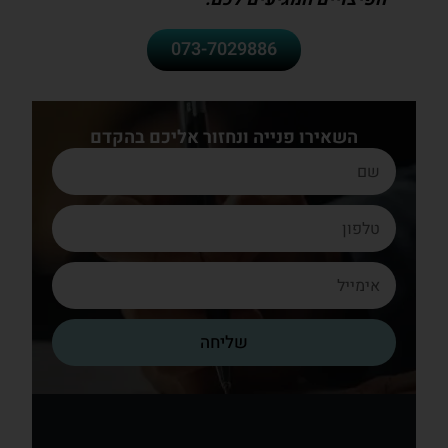
073-7029886
השאירו פנייה ונחזור אליכם בהקדם
שליחה