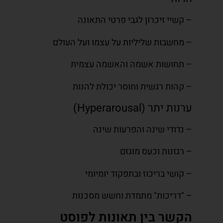
– קשיי זיכרון לגבי פרטי התאונה
– מחשבות שליליות על עצמו ועל העולם
– תחושות אשמה והאשמה עצמית
– קהות רגשית וחוסר יכולת להנות
ערנות יתר (Hyperarousal)
– נדודי שינה והפרעות שינה
– רגזנות וכעס מוגזם
– קושי בריכוז ובתפקוד יומיומי
– "דריכות" מתמדת וחשש מסכנות
הקשר בין תאונות לפוסט