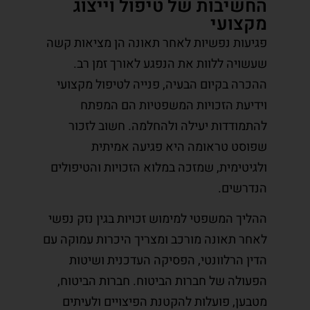
החשיבות של טיפול וייצוג
מקצועי
פגיעות נפשיות לאחר תאונה הן מציאות קשה
שעשויה ללוות את הנפגע לאורך זמן רב.
ההכרה בקיום הבעיה, פנייה לטיפול מקצועי
וידיעת הזכויות המשפטיות הם המפתח
להתמודדות יעילה ולהחלמה. חשוב לזכור
שפוסט טראומה היא פגיעה אמיתית
ולגיטימית, שמזכה במלוא הזכויות והטיפולים
הנדרשים.
ההליך המשפטי למימוש זכויות בגין נזק נפשי
לאחר תאונה מורכב ומצריך היכרות עמוקה עם
הדין הרלוונטי, הפסיקה העדכנית ושיטות
הפעולה של חברות הביטוח. חברות הביטוח,
מטבען, פועלות להקטנת הפיצויים ולעיתים