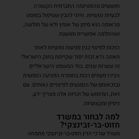
חוששים מהסטיגמה החברתית הקשורה
לבעיות נפשיות. חיוני להבין שטיפול בפוסט
טראומה הוא סימן של אומץ ולא של חולשה,
ושהחלמה אפשרית ומושגת.
הזכות לפיצוי בגין פגיעות נפשיות לאחר
תאונה היא זכות יסוד שקיימת בחוק הישראלי
זה עשרות שנים. בתי המשפט הישראליים
הכירו פעמים רבות בחומרת הפגיעה הנפשית
ובזכאותם של הנפגעים לפיצויים נאותים. עם
זאת, המימוש של זכויות אלה מצריך ידע,
ניסיון ומקצועיות.
למה לבחור במשרד
חזוט-בר-זבינצקי?
משרד עורכי הדין חזוט-בר-זבינצקי מתמחה