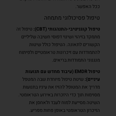
ככל האפשר.
טיפול פסיכולוגי מתמחה
טיפול קוגניטיבי-התנהגותי (CBT):
טיפול זה
מתמקד בזיהוי ושינוי דפוסי חשיבה שליליים
הקשורים לתאונה. הטיפול כולל שיטות
להתמודדות עם זיכרונות טראומטיים ולפיתוח
מנגנוני התמודדות בריאים.
טיפול EMDR (עיבוד מחדש עם תנועות
עיניים):
שיטת טיפול מיוחדת שבה המטפל
מדריך את המטופל להזיז את עיניו בתנועות
מסוימות תוך כדי היזכרות באירוע הטראומטי.
השיטה מסייעת למוח לעבד ולאחסן את
הזיכרון הטראומטי באופן פחות מפריע.