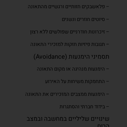
– פלאשבקים חזותיים ורגשיים מהתאונה
– סיוטים חוזרים ונשנים
– זיכרונות חודרניים שפולשים ללא רצון
– תגובות פיזיות חזקות למזכירי התאונה
תסמיני הימנעות (Avoidance)
– הימנעות מנהיגה או מקום התאונה
– התחמקות משיחות על האירוע
– הימנעות ממצבים המזכירים את התאונה
– בידוד חברתי והסתגרות
שינויים שליליים במחשבה ובמצב
הרוח