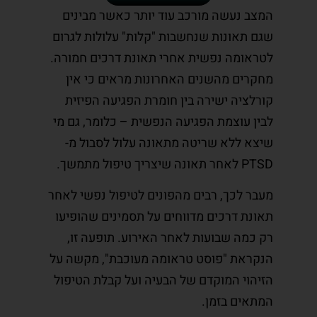
המצב נעשה מורכב עוד יותר כאשר מבינים
שגם תאונות שנחשבות "קלות" עלולות לגרום
לטראומה נפשית אחרי תאונת דרכים חמורה.
מחקרים מהשנים האחרונות מראים כי אין
קורלציה ישירה בין חומרת הפגיעה הפיזית
לבין עוצמת הפגיעה הנפשית – כלומר, גם מי
שיצא ללא שריטה מתאונה עלול לסבול מ-
PTSD לאחר תאונה שיצריך טיפול מתמשך.
מעבר לכך, רבים מהפונים לטיפול נפשי לאחר
תאונת דרכים מדווחים על תסמינים שהופיעו
רק כמה שבועות לאחר האירוע. תופעה זו,
הנקראת "פוסט טראומה מעוכבת", מקשה על
הזיהוי המוקדם של הבעיה ועל קבלת הטיפול
המתאים בזמן.