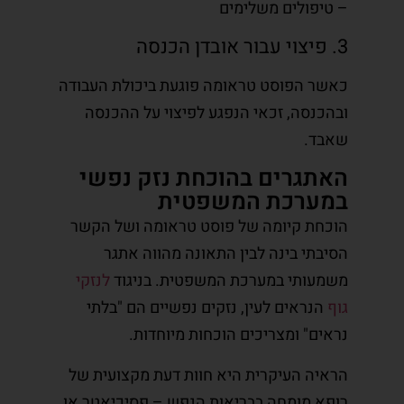
– טיפולים משלימים
3. פיצוי עבור אובדן הכנסה
כאשר הפוסט טראומה פוגעת ביכולת העבודה
ובהכנסה, זכאי הנפגע לפיצוי על ההכנסה
שאבד.
האתגרים בהוכחת נזק נפשי
במערכת המשפטית
הוכחת קיומה של פוסט טראומה ושל הקשר
הסיבתי בינה לבין התאונה מהווה אתגר
משמעותי במערכת המשפטית. בניגוד
לנזקי
גוף
הנראים לעין, נזקים נפשיים הם "בלתי
נראים" ומצריכים הוכחות מיוחדות.
הראיה העיקרית היא חוות דעת מקצועית של
רופא מומחה בבריאות הנפש – פסיכיאטר או