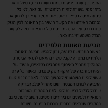
הספר, כך שגם פגיעות שמתרחשות בבית, בטיולים או
בזמן פנוי עשויות להיות רלוונטיות. עם זאת, לא כל
פגיעה מזכה בפיצוי באופן אוטומטי, ויש צורך לבחון את
נסיבות האירוע ואת הקשר הישיר בין התאונה לבין הנזק
שנגרם בפועל. הבנה מדויקת של התנאים יכולה לעשות
הבדל משמעותי בתוצאה.
תביעת תאונות תלמידים
כאשר מתרחשת פגיעה, ניתן להגיש תביעת תאונות
תלמידים במטרה לקבל פיצוי בהתאם לתנאי הביטוח.
התהליך מתחיל באיסוף מסמכים רפואיים, תיעוד של
האירוע והבנה של היקף הנזק שנגרם, כאשר כל פרט
עשוי להיות משמעותי להמשך הדרך. לאחר מכן מוגשת
התביעה לגורם המבטח, ושם מתחיל שלב הבדיקה
שיכול לכלול דרישות להשלמת מסמכים, הערכות
רפואיות ולעיתים גם בירורים נוספים. חשוב לדעת כי גם
במקרים שנראים ברורים, חברות הביטוח עשויות