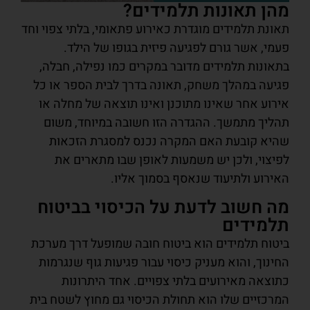
מהן תאונות תלמידים?
תאונת תלמידים מוגדרת כאירוע פתאומי, בלתי צפוי וחד
פעמי, אשר גורם לפגיעה פיזית בגופו של הילד.
בתאונות תלמידים מדובר במקרים כמו נפילה, חבלה,
פגיעה במהלך משחק, תאונה בדרך לבית הספר או כל
אירוע אחר שאינו מתוכנן ואינו תוצאה של מחלה או
תהליך מתמשך. ההגדרה הזו חשובה במיוחד, משום
שהיא קובעת האם המקרה נכנס למסגרת הזכאות
לפיצוי, ולכן יש משמעות לאופן שבו מתארים את
האירוע ולתיעוד שנאסף בסמוך אליו.
מה חשוב לדעת על הכיסוי בביטוח
תלמידים
ביטוח תלמידים הוא ביטוח חובה שמופעל דרך מערכת
החינוך, והוא מעניק כיסוי עבור פגיעות גוף שנגרמות
כתוצאה מאירועים בלתי צפויים. אחד היתרונות
המרכזיים שלו הוא תחולת הכיסוי גם מחוץ לשטח בית