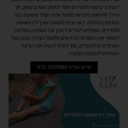
להבין כי ביטוח תלמידים נועד לספק רשת ביטחון, אך
הדרך למימוש הזכויות בפועל אינה תמיד פשוטה כפי
שנדמה בתחילה. כאן נכנס לתמונה עורך דין תאונות
תלמידים, שמסייע להורים להבין את התמונה המלאה,
לאסוף את הנתונים הנדרשים ולפעול בצורה נכונה מול
הגורמים הרלוונטיים, תוך ניסיון להשיג את הפיצוי
המתאים לנסיבות המקרה.
חייגו אלינו 073-7029886