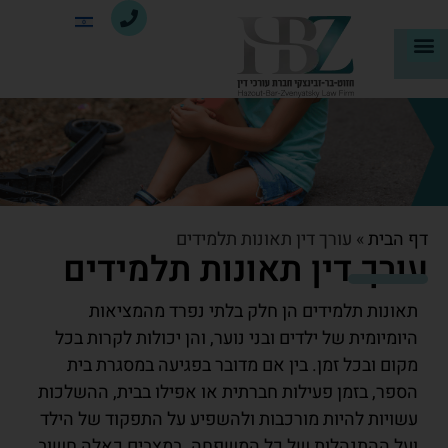
דף הבית
»
עורך דין תאונות תלמידים
עורך דין תאונות תלמידים
תאונות תלמידים הן חלק בלתי נפרד מהמציאות
היומיומית של ילדים ובני נוער, והן יכולות לקרות בכל
מקום ובכל זמן. בין אם מדובר בפגיעה במסגרת בית
הספר, בזמן פעילות חברתית או אפילו בבית, ההשלכות
עשויות להיות מורכבות ולהשפיע על התפקוד של הילד
ועל ההתנהלות של כל המשפחה. במצבים כאלה חשוב