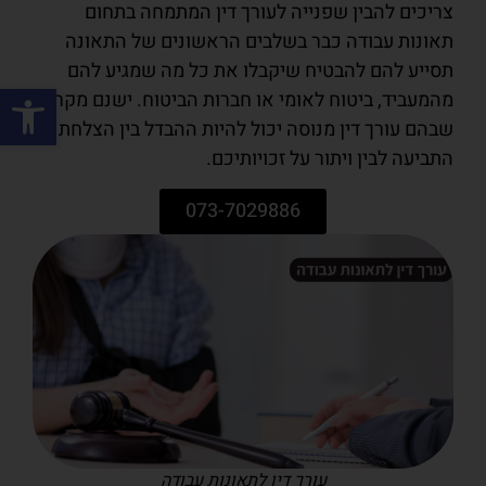
צריכים להבין שפנייה לעורך דין המתמחה בתחום
תאונות עבודה כבר בשלבים הראשונים של התאונה
תסייע להם להבטיח שיקבלו את כל מה שמגיע להם
פתח סרגל
מהמעביד, ביטוח לאומי או חברות הביטוח. ישנם מקרים
שבהם עורך דין מנוסה יכול להיות ההבדל בין הצלחת
התביעה לבין ויתור על זכויותיכם.
073-7029886
עורך דין לתאונות עבודה