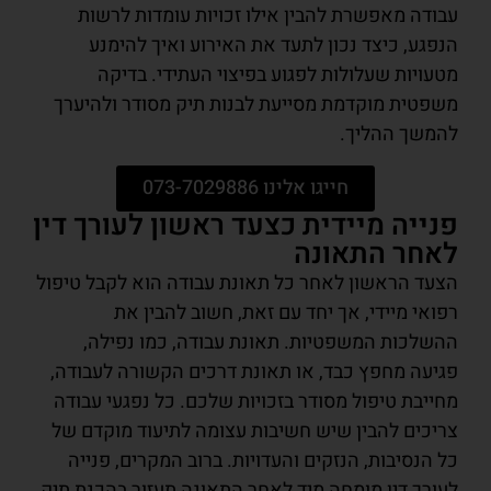
עבודה מאפשרת להבין אילו זכויות עומדות לרשות
הנפגע, כיצד נכון לתעד את האירוע ואיך להימנע
מטעויות שעלולות לפגוע בפיצוי העתידי. בדיקה
משפטית מוקדמת מסייעת לבנות תיק מסודר ולהיערך
להמשך ההליך.
חייגו אלינו 073-7029886
פנייה מיידית כצעד ראשון לעורך דין
לאחר התאונה
הצעד הראשון לאחר כל תאונת עבודה הוא לקבל טיפול
רפואי מיידי, אך יחד עם זאת, חשוב להבין את
ההשלכות המשפטיות. תאונת עבודה, כמו נפילה,
פגיעה מחפץ כבד, או תאונת דרכים הקשורה לעבודה,
מחייבת טיפול מסודר בזכויות שלכם. כל נפגעי עבודה
צריכים להבין שיש חשיבות עצומה לתיעוד מוקדם של
כל הנסיבות, הנזקים והעדויות. ברוב המקרים, פנייה
לעורך דין מומחה מיד לאחר התאונה תעזור בהכנת תיק