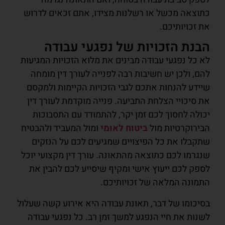
כתוצאה מכשל או רשלנות מצידו, אתם זכאים לדרוש
את זכויותיכם.
הבנת הזכויות של נפגעי עבודה
לא כל נפגעי עבודה מבינים את מלוא הזכויות המגיעות
להם, ולכן יש חשיבות רבה לפנייה לעורך דין מומחה
שיידע להנחות אתכם לגבי הזכויות הקיימות ולמקסם
את סיכויי הצלחת התביעה. פנייה מוקדמת לעורך דין
יכולה לחסוך לכם זמן יקר, להתמודד עם התסבוכות
הבירוקרטיות מול
ביטוח לאומי
ומול המעביד ולהבטיח
שתקבלו את כל הפיצויים שמגיעים לכם על הנזקים
שנגרמו לכם כתוצאה מהתאונה. עורך דין מקצועי יוכל
לספק לכם ייעוץ אישי ומקיף שיסייע לכם להבין את
התמונה המלאה של זכויותיכם.
בסיכומו של דבר, תאונת עבודה היא אירוע קשה שעלול
לשנות את חיי הנפגע למשך זמן רב. כל נפגעי עבודה